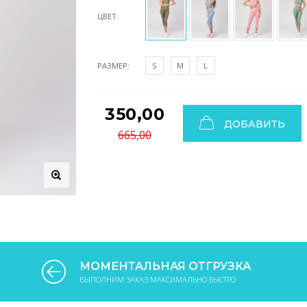
ЦВЕТ:
РАЗМЕР:
S
M
L
350,00
ДОБАВИТЬ
665,00
МОМЕНТАЛЬНАЯ ОТГРУЗКА
ВЫПОЛНИМ ЗАКАЗ МАКСИМАЛЬНО БЫСТРО