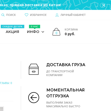
каз: прямая поставка из Китая!
ПОИСК
ИЗБРАННОЕ
ЛИЧНЫЙ КАБИНЕТ
СКИДКИ ДО 50%
О НАС
КОРЗИНА
АКЦИЯ
ИНФО
0
0 руб.
ДОСТАВКА ГРУЗА
ДО ТРАНСПОРТНОЙ
КОМПАНИИ
ТЗЫВЫ: 0
МОМЕНТАЛЬНАЯ
ОТГРУЗКА
ВЫПОЛНИМ ЗАКАЗ
МАКСИМАЛЬНО БЫСТРО