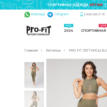
СПОРТИВНАЯ ОДЕЖДА
ОПТОМ
|
WatsApp
Telegram
8 (960) 428-27-70
NEW
SPOR
2024
СПОРТИВНАЯ
Главная
Леггинсы
PRO-FIT ЛЕГГИНСЫ BL