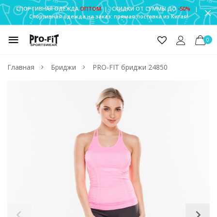
СПОРТИВНАЯ ОДЕЖДА
ОПТОМ
| СКИДКИ ОТ СУММЫ ДО
-50%
|
Спортивная одежда на заказ: прямая поставка из Китая!
0
Главная
Бриджи
PRO-FIT бриджи 24850