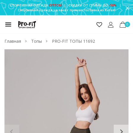
СПОРТИВНАЯ ОДЕЖДА
ОПТОМ
| СКИДКИ ОТ СУММЫ ДО
-50%
|
Спортивная одежда на заказ: прямая поставка из Китая!
0
Главная
Топы
PRO-FIT ТОПЫ 11692