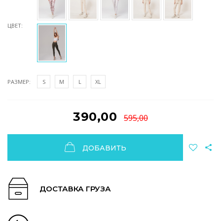
ЦВЕТ:
РАЗМЕР:
S
M
L
XL
390,00
595,00
ДОБАВИТЬ
ДОСТАВКА ГРУЗА