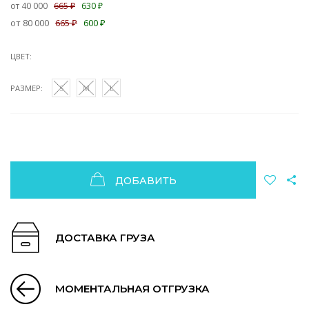
от 40 000
665 ₽
630 ₽
от 80 000
665 ₽
600 ₽
ЦВЕТ:
РАЗМЕР:
S
M
L
ДОБАВИТЬ
ДОСТАВКА ГРУЗА
МОМЕНТАЛЬНАЯ ОТГРУЗКА