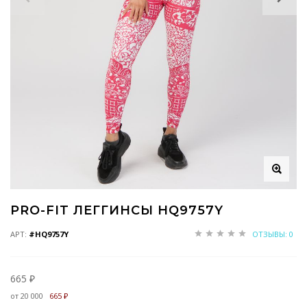
PRO-FIT ЛЕГГИНСЫ HQ9757Y
АРТ:
#HQ9757Y
ОТЗЫВЫ: 0
665 ₽
от 20 000
665 ₽