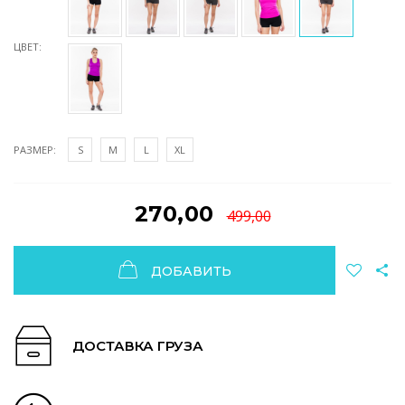
ЦВЕТ:
РАЗМЕР:
S
M
L
XL
270,00
499,00
ДОБАВИТЬ
ДОСТАВКА ГРУЗА