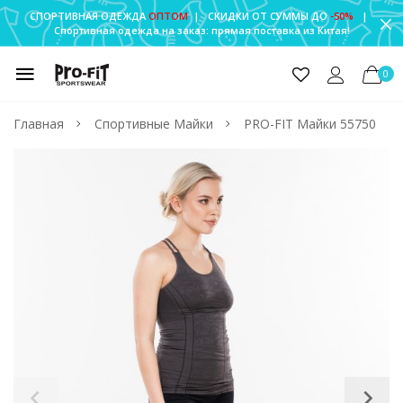
СПОРТИВНАЯ ОДЕЖДА
ОПТОМ
| СКИДКИ ОТ СУММЫ ДО
-50%
|
Спортивная одежда на заказ: прямая поставка из Китая!
0
Главная
Спортивные Майки
PRO-FIT Майки 55750