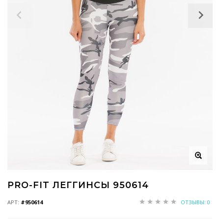
PRO-FIT ЛЕГГИНСЫ 950614
АРТ:
#950614
ОТЗЫВЫ: 0