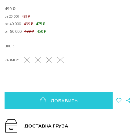
499 ₽
от 20 000
499 ₽
от 40 000
499 ₽
475 ₽
от 80 000
499 ₽
450 ₽
ЦВЕТ:
РАЗМЕР:
S
M
L
XL
ДОБАВИТЬ
ДОСТАВКА ГРУЗА