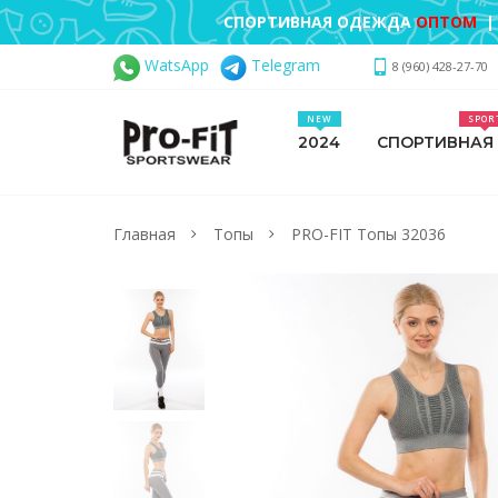
СПОРТИВНАЯ ОДЕЖДА
ОПТОМ
|
WatsApp
Telegram
8 (960) 428-27-70
NEW
SPOR
2024
СПОРТИВНАЯ
Главная
Топы
PRO-FIT Топы 32036