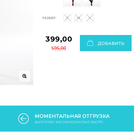
РАЗМЕР:
S
M
L
399,00
ДОБАВИТЬ
595,00
МОМЕНТАЛЬНАЯ ОТГРУЗКА
ВЫПОЛНИМ ЗАКАЗ МАКСИМАЛЬНО БЫСТРО