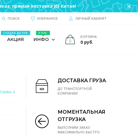
каз: прямая поставка из Китая!
ПОИСК
ИЗБРАННОЕ
ЛИЧНЫЙ КАБИНЕТ
СКИДКИ ДО 50%
О НАС
КОРЗИНА
АКЦИЯ
ИНФО
0
0 руб.
ДОСТАВКА ГРУЗА
ДО ТРАНСПОРТНОЙ
ТЗЫВЫ: 0
КОМПАНИИ
МОМЕНТАЛЬНАЯ
ОТГРУЗКА
ВЫПОЛНИМ ЗАКАЗ
МАКСИМАЛЬНО БЫСТРО